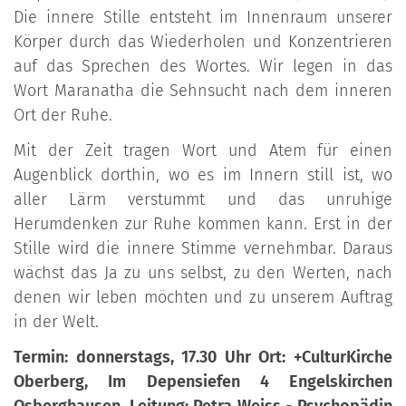
Die innere Stille entsteht im Innenraum unserer
Körper durch das Wiederholen und Konzentrieren
auf das Sprechen des Wortes. Wir legen in das
Wort Maranatha die Sehnsucht nach dem inneren
Ort der Ruhe.
Mit der Zeit tragen Wort und Atem für einen
Augenblick dorthin, wo es im Innern still ist, wo
aller Lärm verstummt und das unruhige
Herumdenken zur Ruhe kommen kann. Erst in der
Stille wird die innere Stimme vernehmbar. Daraus
wächst das Ja zu uns selbst, zu den Werten, nach
denen wir leben möchten und zu unserem Auftrag
in der Welt.
Termin: donnerstags, 17.30 Uhr Ort: +CulturKirche
Oberberg, Im Depensiefen 4 Engelskirchen
Osberghausen. Leitung: Petra Weiss - Psychopädin