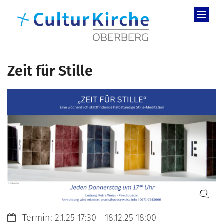
Zum Inhalt springen
Zeit für Stille
Datum:
Termin: 2.1.25 17:30 - 18.12.25 18:00