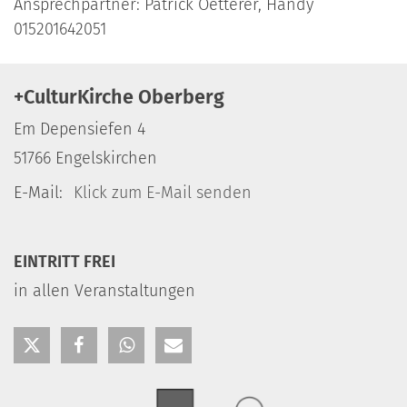
Ansprechpartner: Patrick Oetterer, Handy
015201642051
+CulturKirche Oberberg
Em Depensiefen 4
51766
Engelskirchen
E-Mail:
Klick zum E-Mail senden
EINTRITT FREI
in allen Veranstaltungen