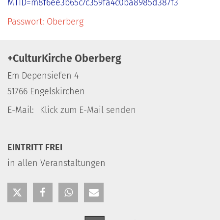
MTID=m8f6ee3b65c7c359fa4c0ba8985d387f3
Passwort: Oberberg
+CulturKirche Oberberg
Em Depensiefen 4
51766
Engelskirchen
E-Mail:
Klick zum E-Mail senden
EINTRITT FREI
in allen Veranstaltungen