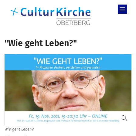
Zum Inhalt springen
"Wie geht Leben?"
Wie geht Leben?