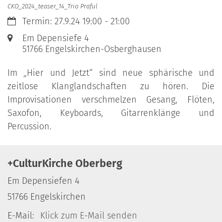
CKO_2024_teaser_14_Trio Praful
Datum:
Termin: 27.9.24 19:00 - 21:00
Ort:
Em Depensiefe 4
51766
Engelskirchen-Osberghausen
Im „Hier und Jetzt“ sind neue sphärische und
zeitlose Klanglandschaften zu hören. Die
Improvisationen verschmelzen Gesang, Flöten,
Saxofon, Keyboards, Gitarrenklänge und
Percussion.
+CulturKirche Oberberg
Em Depensiefen 4
51766
Engelskirchen
E-Mail:
Klick zum E-Mail senden