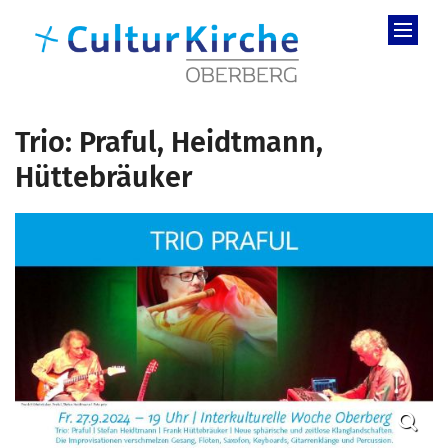
Zum Inhalt springen
Trio: Praful, Heidtmann,
Hüttebräuker