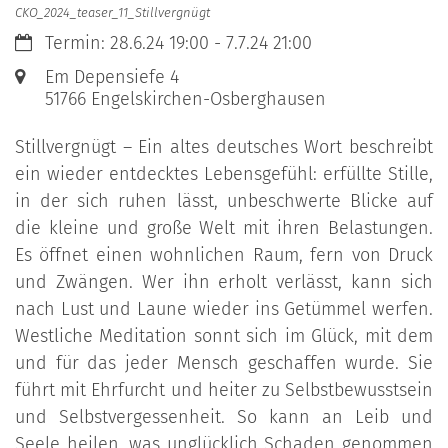
CKO_2024_teaser_11_Stillvergnügt
Datum:
Termin: 28.6.24 19:00 - 7.7.24 21:00
Ort:
Em Depensiefe 4
51766
Engelskirchen-Osberghausen
Stillvergnügt – Ein altes deutsches Wort beschreibt
ein wieder entdecktes Lebensgefühl: erfüllte Stille,
in der sich ruhen lässt, unbeschwerte Blicke auf
die kleine und große Welt mit ihren Belastungen.
Es öffnet einen wohnlichen Raum, fern von Druck
und Zwängen. Wer ihn erholt verlässt, kann sich
nach Lust und Laune wieder ins Getümmel werfen.
Westliche Meditation sonnt sich im Glück, mit dem
und für das jeder Mensch geschaffen wurde. Sie
führt mit Ehrfurcht und heiter zu Selbstbewusstsein
und Selbstvergessenheit. So kann an Leib und
Seele heilen, was unglücklich Schaden genommen