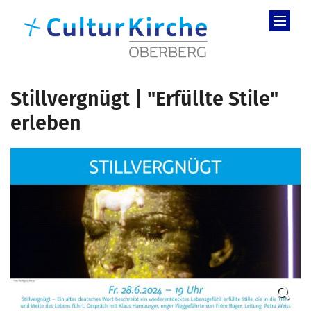
Zum Inhalt springen
Stillvergnügt | "Erfüllte Stile"
erleben