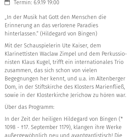
Datum:
Termin: 6.9.19 19:00
„In der Musik hat Gott den Menschen die
Erinnerung an das verlorene Paradies
hinterlassen.“ (Hildegard von Bingen)
Mit der Schauspielerin Ute Kaiser, dem
Klarinettisten Waclaw Zimpel und dem Perkussio-
nisten Klaus Kugel, trifft ein internationales Trio
zusammen, das sich schon von vielen
Begegnungen her kennt, und u.a. im Altenberger
Dom, in der Stiftskirche des Klosters Marienfließ,
sowie in der Klosterkirche Jerichow zu hören war.
Über das Programm:
In der Zeit der heiligen Hildegard von Bingen (*
1098 - †17. September 1179), klangen ihre Werke
außergewöhnlich neu und avantgardistisch! Die