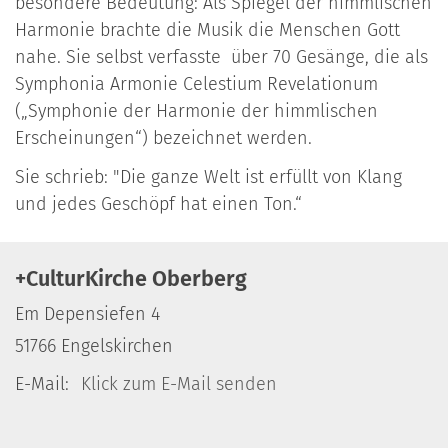
besondere Bedeutung: Als Spiegel der himmlischen
Harmonie brachte die Musik die Menschen Gott
nahe. Sie selbst verfasste über 70 Gesänge, die als
Symphonia Armonie Celestium Revelationum
(„Symphonie der Harmonie der himmlischen
Erscheinungen“) bezeichnet werden.
Sie schrieb: "Die ganze Welt ist erfüllt von Klang
und jedes Geschöpf hat einen Ton.“
+CulturKirche Oberberg
Em Depensiefen 4
51766
Engelskirchen
E-Mail:
Klick zum E-Mail senden