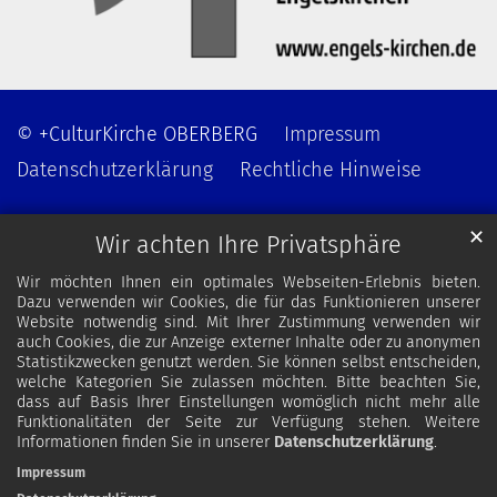
© +CulturKirche OBERBERG
Impressum
Datenschutzerklärung
Rechtliche Hinweise
✕
Wir achten Ihre Privatsphäre
Wir möchten Ihnen ein optimales Webseiten-Erlebnis bieten.
Dazu verwenden wir Cookies, die für das Funktionieren unserer
Website notwendig sind. Mit Ihrer Zustimmung verwenden wir
auch Cookies, die zur Anzeige externer Inhalte oder zu anonymen
Statistikzwecken genutzt werden. Sie können selbst entscheiden,
welche Kategorien Sie zulassen möchten. Bitte beachten Sie,
dass auf Basis Ihrer Einstellungen womöglich nicht mehr alle
Funktionalitäten der Seite zur Verfügung stehen. Weitere
Informationen finden Sie in unserer
Datenschutzerklärung
.
Impressum