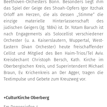
Beethoven-Orchesters Bonn. Besonders liegt ihm
das Spiel der Geige des Shoah-Opfers Igor Itzchak
Orloff am Herzen, die als dessen „Stimme“ die
einzige materielle Hinterlassenschaft des
jüdischen Geigers (Jg. 1884) ist. Dr. Yotam Baruch ist
nach Engagements als Solocellist verschiedener
Orchester (u. a. Kaiserslautern, Wuppertal, West-
Eastern Divan Orchester) heute freischaffender
Cellist und Mitglied des Ben Haim-Trios/Tel Aviv.
Kreisdechant Christoph Bersch, Kath. Kirche im
Oberbergischen Kreis, und Superintendent Michael
Braun, Ev. Krichenkreis an Der Agger, tragen die
Textimpulse und Gebete zum Kreuzweg vor.
+CulturKirche Oberberg
Em Depensiefen 4