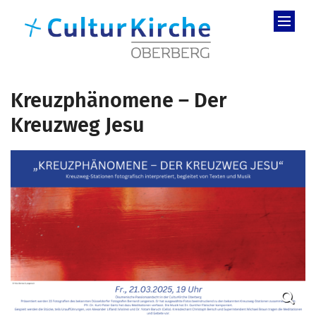
Zum Inhalt springen
Kreuzphänomene – Der
Kreuzweg Jesu