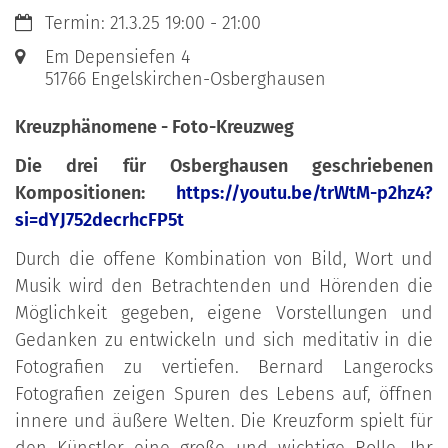
Datum:
Termin: 21.3.25 19:00 - 21:00
Ort:
Em Depensiefen 4
51766
Engelskirchen-Osberghausen
Kreuzphänomene - Foto-Kreuzweg
Die drei für Osberghausen geschriebenen
Kompositionen:
https://youtu.be/trWtM-p2hz4?
si=dYJ752decrhcFP5t
Durch die offene Kombination von Bild, Wort und
Musik wird den Betrachtenden und Hörenden die
Möglichkeit gegeben, eigene Vorstellungen und
Gedanken zu entwickeln und sich meditativ in die
Fotografien zu vertiefen. Bernard Langerocks
Fotografien zeigen Spuren des Lebens auf, öffnen
innere und äußere Welten. Die Kreuzform spielt für
den Künstler eine große und wichtige Rolle. Ihr