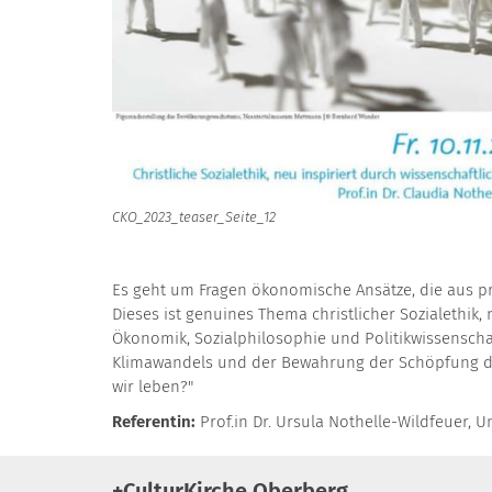
CKO_2023_teaser_Seite_12
Es geht um Fragen ökonomische Ansätze, die aus 
Dieses ist genuines Thema christlicher Sozialethik,
Ökonomik, Sozialphilosophie und Politikwissenschaf
Klimawandels und der Bewahrung der Schöpfung dre
wir leben?"
Referentin:
Prof.in Dr. Ursula Nothelle-Wildfeuer, U
+CulturKirche Oberberg