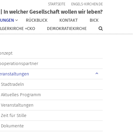
STARTSEITE
ENGELS-KIRCHEN.DE
| In welcher Gesellschaft wollen wir leben?
TUNGEN
RÜCKBLICK
KONTAKT
BICK
LGERKIRCHE +CKO
DEMOKRATIEKIRCHE
onzept
ooperationspartner
eranstaltungen
Stadtradeln
Aktuelles Programm
Veranstaltungen
Zeit für Stille
Dokumente