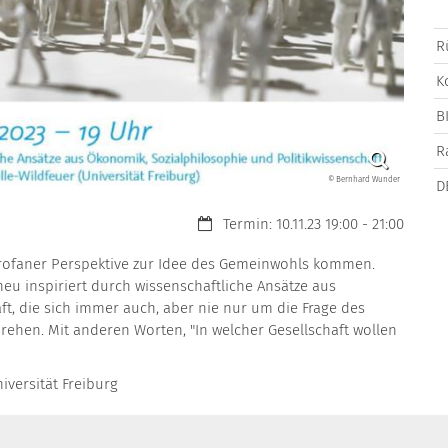
R
K
B
R
© Bernhard Wunder
D
Datum:
Termin: 10.11.23 19:00 - 21:00
profaner Perspektive zur Idee des Gemeinwohls kommen.
 neu inspiriert durch wissenschaftliche Ansätze aus
t, die sich immer auch, aber nie nur um die Frage des
hen. Mit anderen Worten, "In welcher Gesellschaft wollen
niversität Freiburg