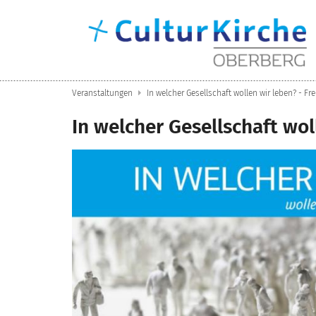
Zum Inhalt springen
Veranstaltungen
In welcher Gesellschaft wollen wir leben? - Frei
In welcher Gesellschaft wol