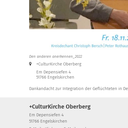
Den anderen anerkennen_2022
Ort:
+CulturKirche Oberberg
Em Depensiefen 4
51766
Engelskirchen
Dankandacht zur Integration der Geflüchteten in D
+CulturKirche Oberberg
Em Depensiefen 4
51766
Engelskirchen