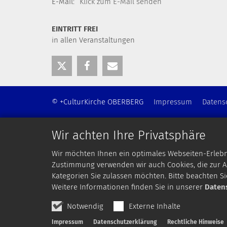
E-Mail:
Klick zum E-Mail senden
EINTRITT FREI
in allen Veranstaltungen
© +CulturKirche OBERBERG
Impressum
Datens
Wir achten Ihre Privatsphäre
Wir möchten Ihnen ein optimales Webseiten-Erlebnis
Zustimmung verwenden wir auch Cookies, die zur An
Kategorien Sie zulassen möchten. Bitte beachten Si
Weitere Informationen finden Sie in unserer
Daten
Notwendig
Externe Inhalte
Impressum
Datenschutzerklärung
Rechtliche Hinweise