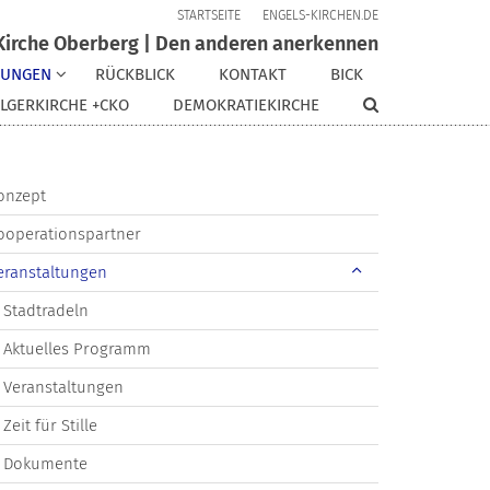
STARTSEITE
ENGELS-KIRCHEN.DE
Kirche Oberberg | Den anderen anerkennen
TUNGEN
RÜCKBLICK
KONTAKT
BICK
LGERKIRCHE +CKO
DEMOKRATIEKIRCHE
onzept
ooperationspartner
eranstaltungen
Stadtradeln
Aktuelles Programm
Veranstaltungen
Zeit für Stille
Dokumente