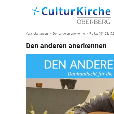
Zum Inhalt springen
Veranstaltungen
Den anderen anerkennen - Freitag 18.11.22, 19:
Den anderen anerkennen