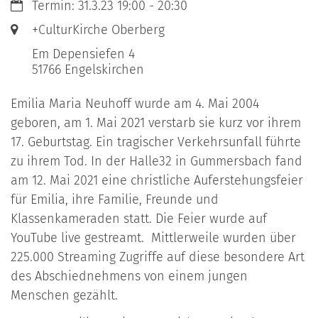
Datum:
Termin: 31.3.23 19:00 - 20:30
Ort:
+CulturKirche Oberberg
Em Depensiefen 4
51766
Engelskirchen
Emilia Maria Neuhoff wurde am 4. Mai 2004
geboren, am 1. Mai 2021 verstarb sie kurz vor ihrem
17. Geburtstag. Ein tragischer Verkehrsunfall führte
zu ihrem Tod. In der Halle32 in Gummersbach fand
am 12. Mai 2021 eine christliche Auferstehungsfeier
für Emilia, ihre Familie, Freunde und
Klassenkameraden statt. Die Feier wurde auf
YouTube live gestreamt. Mittlerweile wurden über
225.000 Streaming Zugriffe auf diese besondere Art
des Abschiednehmens von einem jungen
Menschen gezählt.