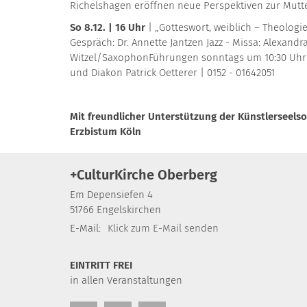
Richelshagen eröffnen neue Perspektiven zur Mutt
So 8.12. | 16 Uhr
| „Gotteswort, weiblich – Theolog
Gespräch: Dr. Annette Jantzen Jazz - Missa: Alexa
Witzel/SaxophonFührungen sonntags um 10:30 Uhr u
und Diakon Patrick Oetterer | 0152 - 01642051
Mit freundlicher Unterstützung der Künstlerseels
Erzbistum Köln
+CulturKirche Oberberg
Em Depensiefen 4
51766
Engelskirchen
E-Mail:
Klick zum E-Mail senden
EINTRITT FREI
in allen Veranstaltungen