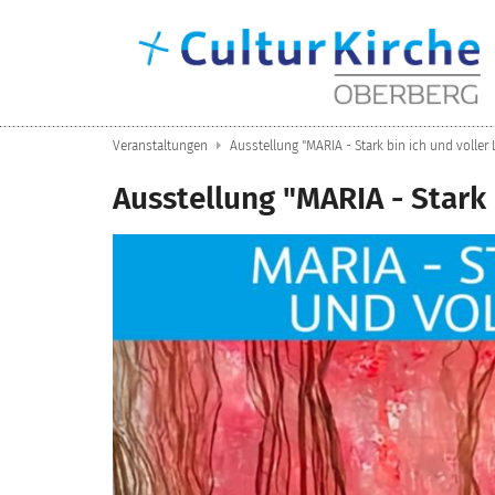
Zum Inhalt springen
Veranstaltungen
Ausstellung "MARIA - Stark bin ich und voller 
Ausstellung "MARIA - Stark 