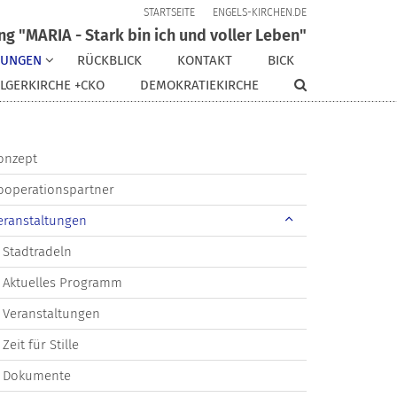
STARTSEITE
ENGELS-KIRCHEN.DE
ng "MARIA - Stark bin ich und voller Leben"
TUNGEN
RÜCKBLICK
KONTAKT
BICK
LGERKIRCHE +CKO
DEMOKRATIEKIRCHE
onzept
ooperationspartner
eranstaltungen
Stadtradeln
Aktuelles Programm
Veranstaltungen
Zeit für Stille
Dokumente