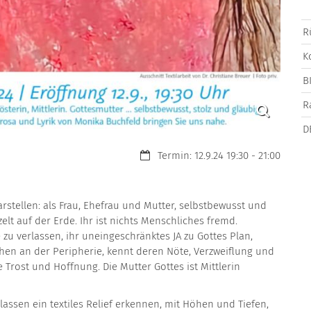
R
K
B
R
D
Datum:
Termin: 12.9.24 19:30 - 21:00
rstellen: als Frau, Ehefrau und Mutter, selbstbewusst und
rzelt auf der Erde. Ihr ist nichts Menschliches fremd.
zu verlassen, ihr uneingeschränktes JA zu Gottes Plan,
chen an der Peripherie, kennt deren Nöte, Verzweiflung und
 Trost und Hoffnung. Die Mutter Gottes ist Mittlerin
 lassen ein textiles Relief erkennen, mit Höhen und Tiefen,