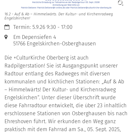
16.2 - Auf & Ab – Himmelwärts. Der Kultur- und Kirchenradweg
Engelskirchen!
Datum:
Termin: 5.9.26 9:30 - 17:00
Ort:
Em Depensiefen 4
51766
Engelskirchen-Osberghausen
Die +CulturKirche Oberberg ist auch
Radpilgerstation! Sie ist Ausgangspunkt unserer
Radtour entlang des Radweges mit diversen
kommunalen und kirchlichen Stationen: „Auf & Ab
– Himmelwärts! Der Kultur- und Kirchenradweg
Engelskirchen“. Unter dieser Überschrift wurde
diese Fahrradtour entwickelt, die über 23 inhaltlich
erschlossene Stationen von Osberghausen bis nach
Ehreshoven führt. Wir erkunden den Weg ganz
praktisch mit dem Fahrrad am Sa., 05. Sept. 2025,