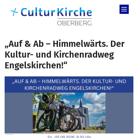
Zum Inhalt springen
„Auf & Ab – Himmelwärts. Der
Kultur- und Kirchenradweg
Engelskirchen!“