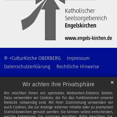
© +CulturKirche OBERBERG
Impressum
Datenschutzerklärung
Rechtliche Hinweise
✕
Wir achten Ihre Privatsphäre
Wir möchten Ihnen ein optimales Webseiten-Erlebnis bieten.
Dazu verwenden wir Cookies, die für das Funktionieren unserer
Website notwendig sind. Mit Ihrer Zustimmung verwenden wir
auch Cookies, die zur Anzeige externer Inhalte oder zu anonymen
Statistikzwecken genutzt werden. Sie können selbst entscheiden,
welche Kategorien Sie zulassen möchten. Bitte beachten Sie,