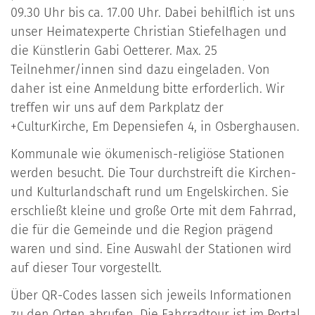
09.30 Uhr bis ca. 17.00 Uhr. Dabei behilflich ist uns
unser Heimatexperte Christian Stiefelhagen und
die Künstlerin Gabi Oetterer. Max. 25
Teilnehmer/innen sind dazu eingeladen. Von
daher ist eine Anmeldung bitte erforderlich. Wir
treffen wir uns auf dem Parkplatz der
+CulturKirche, Em Depensiefen 4, in Osberghausen.
Kommunale wie ökumenisch-religiöse Stationen
werden besucht. Die Tour durchstreift die Kirchen-
und Kulturlandschaft rund um Engelskirchen. Sie
erschließt kleine und große Orte mit dem Fahrrad,
die für die Gemeinde und die Region prägend
waren und sind. Eine Auswahl der Stationen wird
auf dieser Tour vorgestellt.
Über QR-Codes lassen sich jeweils Informationen
zu den Orten abrufen. Die Fahrradtour ist im Portal