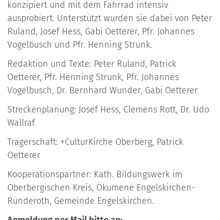
konzipiert und mit dem Fahrrad intensiv
ausprobiert. Unterstützt wurden sie dabei von Peter
Ruland, Josef Hess, Gabi Oetterer, Pfr. Johannes
Vogelbusch und Pfr. Henning Strunk.
Redaktion und Texte: Peter Ruland, Patrick
Oetterer, Pfr. Henning Strunk, Pfr. Johannes
Vogelbusch, Dr. Bernhard Wunder, Gabi Oetterer
Streckenplanung: Josef Hess, Clemens Rott, Dr. Udo
Wallraf
Trägerschaft: +CulturKirche Oberberg, Patrick
Oetterer
Kooperationspartner: Kath. Bildungswerk im
Oberbergischen Kreis, Ökumene Engelskirchen-
Ründeroth, Gemeinde Engelskirchen.
Anmeldung per Mail bitte an: