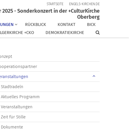
STARTSEITE
ENGELS-KIRCHEN.DE
r 2025 - Sonderkonzert in der +CulturKirche
Oberberg
TUNGEN
RÜCKBLICK
KONTAKT
BICK
LGERKIRCHE +CKO
DEMOKRATIEKIRCHE
onzept
ooperationspartner
eranstaltungen
Stadtradeln
Aktuelles Programm
Veranstaltungen
Zeit für Stille
Dokumente