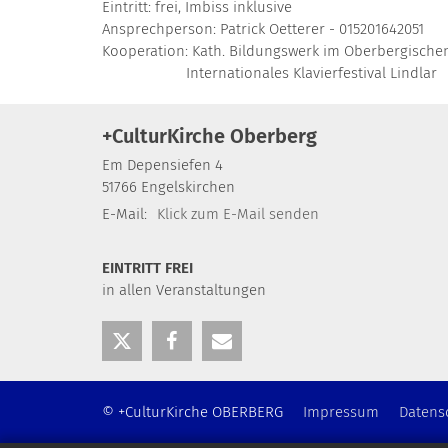
Eintritt: frei, Imbiss inklusive
Ansprechperson: Patrick Oetterer - 015201642051
Kooperation: Kath. Bildungswerk im Oberbergischen
Internationales Klavierfestival Lindlar
+CulturKirche Oberberg
Em Depensiefen 4
51766
Engelskirchen
E-Mail:
Klick zum E-Mail senden
EINTRITT FREI
in allen Veranstaltungen
© +CulturKirche OBERBERG
Impressum
Datens