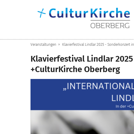
Zum Inhalt springen
Veranstaltungen
Klavierfestival Lindlar 2025 - Sonderkonzert i
Klavierfestival Lindlar 202
+CulturKirche Oberberg