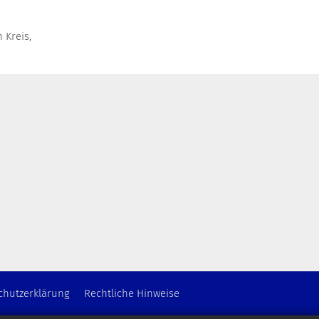
 Kreis,
chutzerklärung
Rechtliche Hinweise