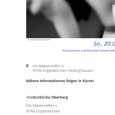
Ort:
Em Depensiefen 4
51766
Engelskirchen-Osberghausen
Nähere Informationen folgen in Kürze!
+CulturKirche Oberberg
Em Depensiefen 4
51766 Engelskirchen